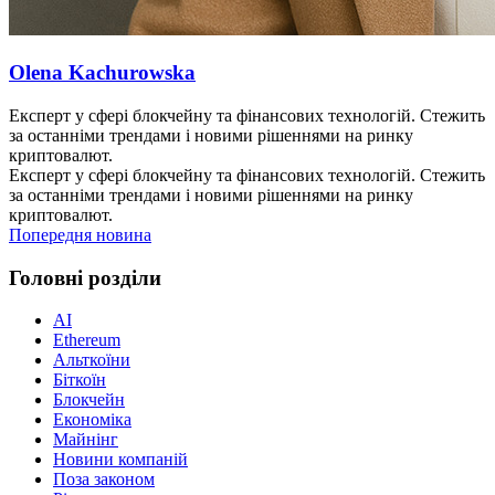
Olena Kachurowska
Експерт у сфері блокчейну та фінансових технологій. Стежить
за останніми трендами і новими рішеннями на ринку
криптовалют.
Експерт у сфері блокчейну та фінансових технологій. Стежить
за останніми трендами і новими рішеннями на ринку
криптовалют.
Попередня новина
Головні розділи
AI
Ethereum
Альткоїни
Біткоїн
Блокчейн
Економіка
Майнінг
Новини компаній
Поза законом