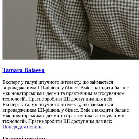
Tamara Balaeva
Експерт у галузі штучного інтелекту, що займається
впровадженням ШІ-рішень у бізнес. Вміє знаходити баланс
між новаторськими ідеями та практичним застосуванням
технологій. Прагне зробити ШІ доступним для всіх.
Експерт у галузі штучного інтелекту, що займається
впровадженням ШІ-рішень у бізнес. Вміє знаходити баланс
між новаторськими ідеями та практичним застосуванням
технологій. Прагне зробити ШІ доступним для всіх.
Попередня новина
Головні розділи