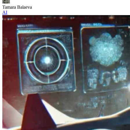
Tamara Balaeva
AI