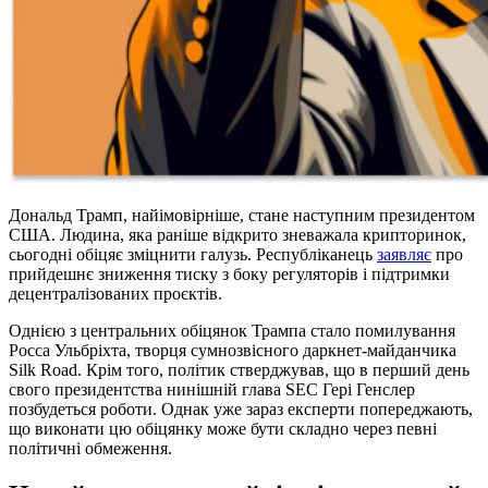
Дональд Трамп, найімовірніше, стане наступним президентом
США. Людина, яка раніше відкрито зневажала крипторинок,
сьогодні обіцяє зміцнити галузь. Республіканець
заявляє
про
прийдешнє зниження тиску з боку регуляторів і підтримки
децентралізованих проєктів.
Однією з центральних обіцянок Трампа стало помилування
Росса Ульбріхта, творця сумнозвісного даркнет-майданчика
Silk Road. Крім того, політик стверджував, що в перший день
свого президентства нинішній глава SEC Гері Генслер
позбудеться роботи. Однак уже зараз експерти попереджають,
що виконати цю обіцянку може бути складно через певні
політичні обмеження.