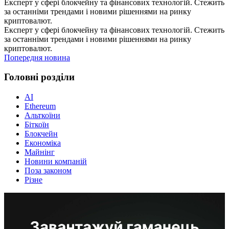
Експерт у сфері блокчейну та фінансових технологій. Стежить
за останніми трендами і новими рішеннями на ринку
криптовалют.
Експерт у сфері блокчейну та фінансових технологій. Стежить
за останніми трендами і новими рішеннями на ринку
криптовалют.
Попередня новина
Головні розділи
AI
Ethereum
Альткоїни
Біткоїн
Блокчейн
Економіка
Майнінг
Новини компаній
Поза законом
Різне