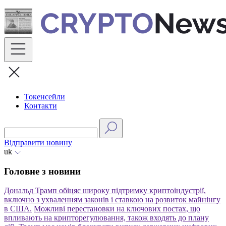
Skip
to
content
Токенсейли
Контакти
Відправити новину
uk
Головне з новини
Дональд Трамп обіцяє широку підтримку криптоіндустрії,
включно з ухваленням законів і ставкою на розвиток майнінгу
в США.
Можливі перестановки на ключових постах, що
впливають на крипторегулювання, також входять до плану