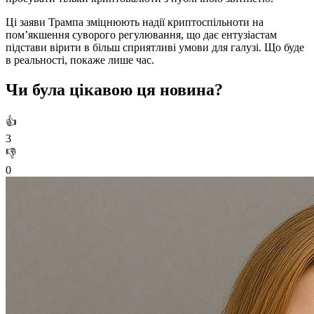
Ці заяви Трампа зміцнюють надії криптоспільноти на
пом’якшення суворого регулювання, що дає ентузіастам
підстави вірити в більш сприятливі умови для галузі. Що буде
в реальності, покаже лише час.
Чи була цікавою ця новина?
👍
3
👎
0