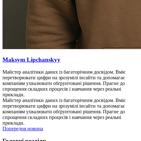
Maksym Lipchanskyy
Майстер аналітики даних із багаторічним досвідом. Вміє
перетворювати цифри на зрозумілі інсайти та допомагає
компаніям ухвалювати обґрунтовані рішення. Прагне до
спрощення складних процесів і навчання через реальні
приклади.
Майстер аналітики даних із багаторічним досвідом. Вміє
перетворювати цифри на зрозумілі інсайти та допомагає
компаніям ухвалювати обґрунтовані рішення. Прагне до
спрощення складних процесів і навчання через реальні
приклади.
Попередня новина
Головні розділи