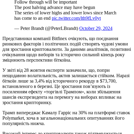
Follow through will be important
The post halving advance may have begun
The series of lower highs and lower lows since March
has come to an end
pic.twitter.com/lth9fLv0yt
— Peter Brandt (@PeterLBrandt)
October 29, 2024
Представники компанії Bitfinex очікують, що поєднання
ринкових факторів і політичних подій створять чудові умови
для зростання криптовалюти. За даними аналітиків, позитивні
очікування щодо виборів та історично сильний кінець року
зміцнюють перспективи біткоїна.
У звіті від 28 жовтня експерти зазначили, що, попри
нещодавню волатильність, актив залишається стійким. Наразі
біткоїн лише за 3,4% від історичного рекорду в $73,700,
встановленого в березні. Це зростання пов’язують із
посиленням ефекту «торгівлі Трампом», коли збільшення
шансів експрезидента на перемогу на виборах впливає на
зростання крипторинку.
Трамп випереджає Камалу Гарріс на 30% на платформі ставок
Polymarket, хоча в загальнонаціональних опитуваннях його
популярність нижча.
Високий інтерес до криптовалюти також підтверджується