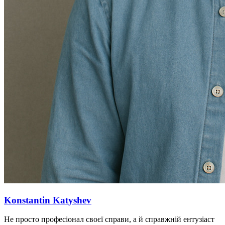
Konstantin Katyshev
Не просто професіонал своєї справи, а й справжній ентузіаст