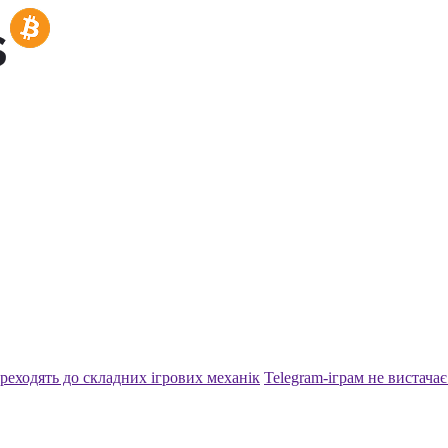
реходять до складних ігрових механік
Telegram-іграм не вистачає