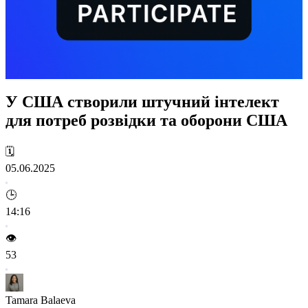
У США створили штучний інтелект
для потреб розвідки та оборони США
🗓️
05.06.2025
🕒
14:16
👁️
53
Tamara Balaeva