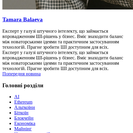
Tamara Balaeva
Експерт у галузі штучного інтелекту, що займається
впровадженням ШІ-рішень у бізнес. Вміє знаходити баланс
між новаторськими ідеями та практичним застосуванням
технологій. Прагне зробити ШІ доступним для всіх.
Експерт у галузі штучного інтелекту, що займається
впровадженням ШІ-рішень у бізнес. Вміє знаходити баланс
між новаторськими ідеями та практичним застосуванням
технологій. Прагне зробити ШІ доступним для всіх.
Попередня новина
Головні розділи
AI
Ethereum
Альткоїни
Біткоїн
Блокчейн
Економіка
Майнінг