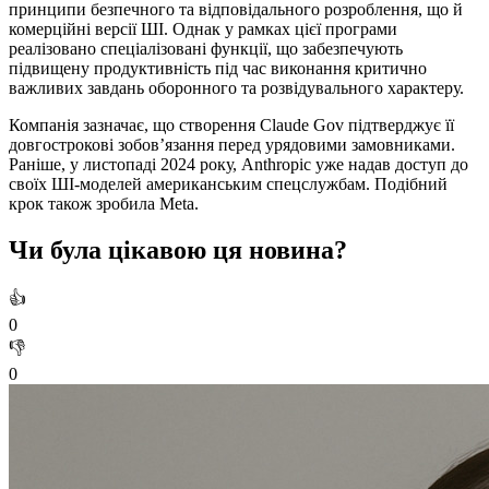
принципи безпечного та відповідального розроблення, що й
комерційні версії ШІ. Однак у рамках цієї програми
реалізовано спеціалізовані функції, що забезпечують
підвищену продуктивність під час виконання критично
важливих завдань оборонного та розвідувального характеру.
Компанія зазначає, що створення Claude Gov підтверджує її
довгострокові зобов’язання перед урядовими замовниками.
Раніше, у листопаді 2024 року, Anthropic уже надав доступ до
своїх ШІ-моделей американським спецслужбам. Подібний
крок також зробила Meta.
Чи була цікавою ця новина?
👍
0
👎
0