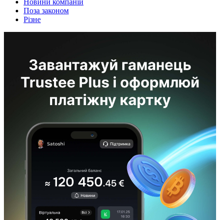
Новини компаній
Поза законом
Різне