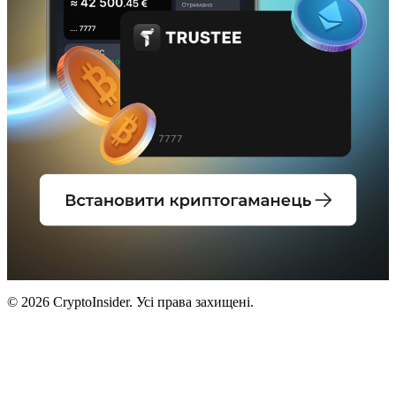
© 2026 CryptoInsider. Усі права захищені.