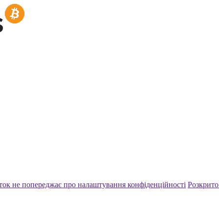
ток не попереджає про налаштування конфіденційності
Розкрито