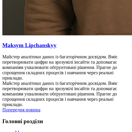
Maksym Lipchanskyy
Майстер аналітики даних із багаторічним досвідом. Вміє
перетворювати цифри на зрозумілі інсайти та допомагає
компаніям ухвалювати обґрунтовані рішення. Прагне до
спрощення складних процесів і навчання через реальні
приклади.
Майстер аналітики даних із багаторічним досвідом. Вміє
перетворювати цифри на зрозумілі інсайти та допомагає
компаніям ухвалювати обґрунтовані рішення. Прагне до
спрощення складних процесів і навчання через реальні
приклади.
Попередня новина
Головні розділи