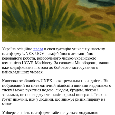
Україна офіційно
ввела
в експлуатацію унікальну наземну
платформу UNEX UGV – амфібійного дистанційно
керованого робота, розробленого чесько-українською
компанією UGVR Machinery. За словами Міноборони, машина
вже кодифікована і готова до бойового застосування в
найскладніших умовах.
Ключова особливість UNEX – екстремальна прохідність. Він
побудований на пневматичній підвісці з шинами наднизького
тиску і може рухатися водою, льодом, брудом, піском і
завалами, не пошкоджуючи навіть крихкі поверхні. Тиск на
ґрунт нижчий, ніж у людини, що знижує ризик підриву на
мінах.
Універсальність платформи забезпечується модульною