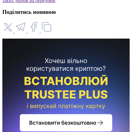
таких дронів на передовій
Поділитись новиною