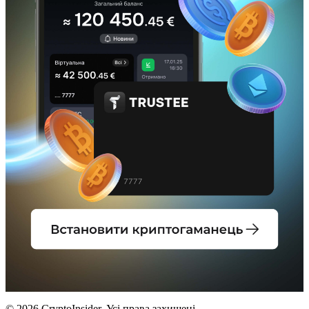
© 2026 CryptoInsider. Усі права захищені.