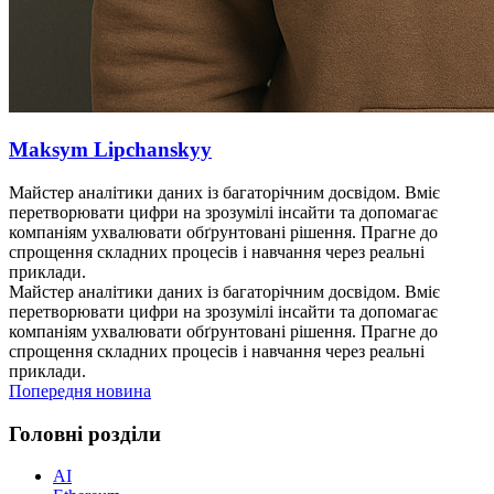
Maksym Lipchanskyy
Майстер аналітики даних із багаторічним досвідом. Вміє
перетворювати цифри на зрозумілі інсайти та допомагає
компаніям ухвалювати обґрунтовані рішення. Прагне до
спрощення складних процесів і навчання через реальні
приклади.
Майстер аналітики даних із багаторічним досвідом. Вміє
перетворювати цифри на зрозумілі інсайти та допомагає
компаніям ухвалювати обґрунтовані рішення. Прагне до
спрощення складних процесів і навчання через реальні
приклади.
Попередня новина
Головні розділи
AI