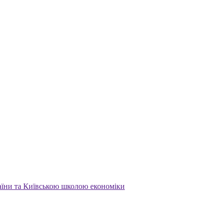
раїни та Київською школою економіки