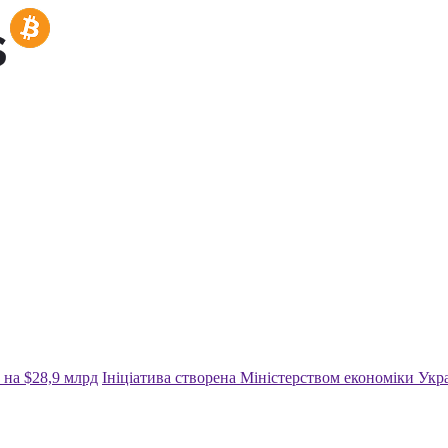
 на $28,9 млрд
Ініціатива створена Міністерством економіки Ук