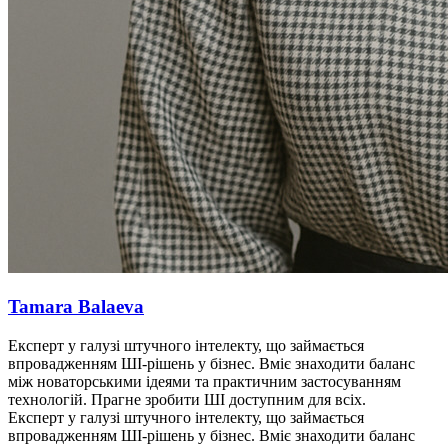
Tamara Balaeva
Експерт у галузі штучного інтелекту, що займається
впровадженням ШІ-рішень у бізнес. Вміє знаходити баланс
між новаторськими ідеями та практичним застосуванням
технологій. Прагне зробити ШІ доступним для всіх.
Експерт у галузі штучного інтелекту, що займається
впровадженням ШІ-рішень у бізнес. Вміє знаходити баланс