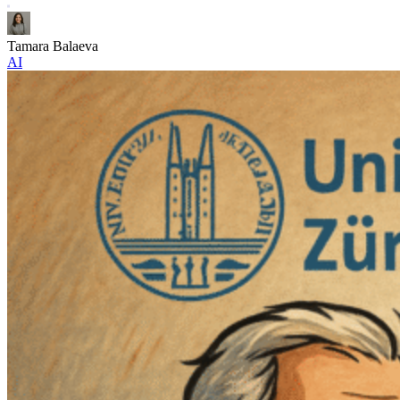
Tamara Balaeva
AI