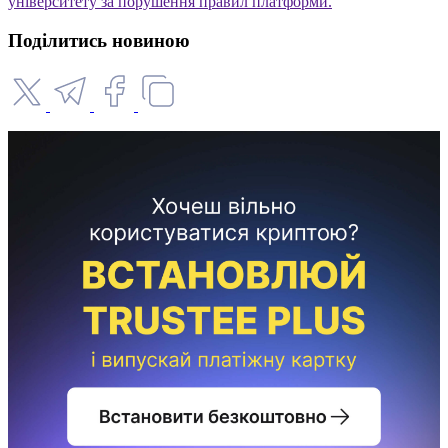
університету за порушення правил платформи.
Поділитись новиною