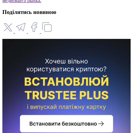
медвежьего рынка.
Поділитись новиною