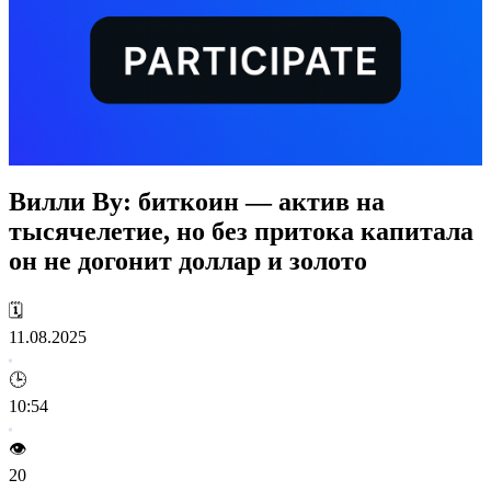
Вилли Ву: биткоин — актив на
тысячелетие, но без притока капитала
он не догонит доллар и золото
🗓️
11.08.2025
🕒
10:54
👁️
20