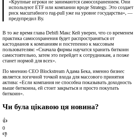
«Крупные игроки не занимаются самосохранением. Они
используют ETF или компании вроде Strategy. Это создает
риск масштабного rug-pull уже на уровне государства», —
предупредил Ву.
В то же время глава Debifi Макс Кей уверен, что со временем
практика самосохранения будет распространяться от
кастодианов к компаниям и постепенно к массовым
пользователям: «Сначала фирмы научатся хранить биткоин
самостоятельно, затем это перейдет к сотрудникам, а позже
станет нормой для всех».
По мнению CEO Blockstream Адама Бека, именно бизнес
является логичной точкой входа для массового принятия
актива: «Если компания не способна показывать доходность
выше биткоина, ей стоит закрыться и просто покупать
биткоин».
Чи була цікавою ця новина?
👍
0
👎