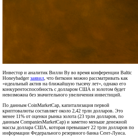
Инвестор и аналитик Вилли Ву во время конференции Baltic
Honeybadger
заявил
, что биткоин можно рассматривать как
«идеальный актив на ближайшую тысячу лет», однако его
конкурентоспособность с долларом США и золотом будет
невозможна без значительного увеличения инвестиций.
По данным CoinMarketCap, капитализация первой
криптовалюты составляет около 2,42 трлн долларов. Это
менее 11% от оценки рынка золота (23 трлн долларов, по
данным CompaniesMarketCap) и заметно меньше денежной
массы доллара США, которая превышает 22 трлн долларов по
информации Федерального резервного банка Сент-Луиса.