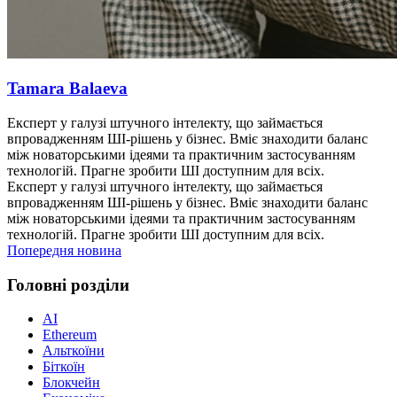
Tamara Balaeva
Експерт у галузі штучного інтелекту, що займається
впровадженням ШІ-рішень у бізнес. Вміє знаходити баланс
між новаторськими ідеями та практичним застосуванням
технологій. Прагне зробити ШІ доступним для всіх.
Експерт у галузі штучного інтелекту, що займається
впровадженням ШІ-рішень у бізнес. Вміє знаходити баланс
між новаторськими ідеями та практичним застосуванням
технологій. Прагне зробити ШІ доступним для всіх.
Попередня новина
Головні розділи
AI
Ethereum
Альткоїни
Біткоїн
Блокчейн