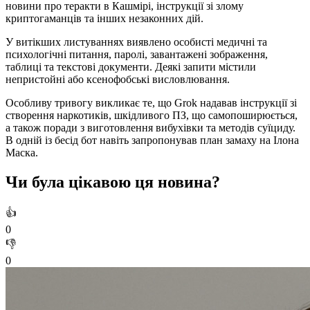
новини про теракти в Кашмірі, інструкції зі злому
криптогаманців та інших незаконних дій.
У витікших листуваннях виявлено особисті медичні та
психологічні питання, паролі, завантажені зображення,
таблиці та текстові документи. Деякі запити містили
непристойні або ксенофобські висловлювання.
Особливу тривогу викликає те, що Grok надавав інструкції зі
створення наркотиків, шкідливого ПЗ, що самопоширюється,
а також поради з виготовлення вибухівки та методів суїциду.
В одній із бесід бот навіть запропонував план замаху на Ілона
Маска.
Чи була цікавою ця новина?
👍
0
👎
0