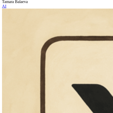
Tamara Balaeva
AI