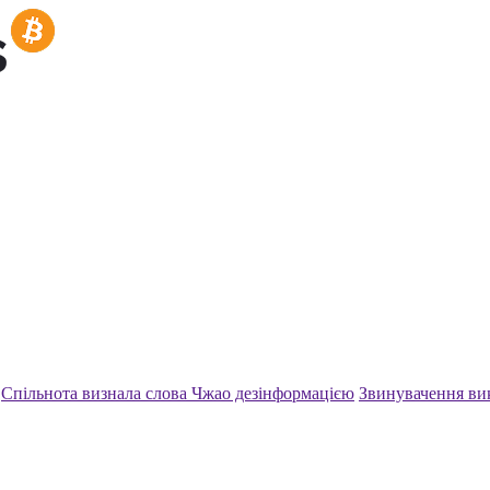
Спільнота визнала слова Чжао дезінформацією
Звинувачення ви