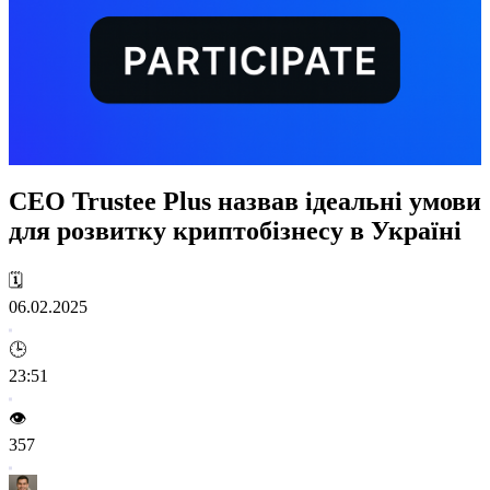
CEO Trustee Plus назвав ідеальні умови
для розвитку криптобізнесу в Україні
🗓️
06.02.2025
🕒
23:51
👁️
357