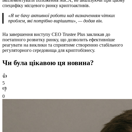
імплементувати положення MiCA, не аналізуючи при цьому
специфіку місцевого ринку криптоактивів.
«Я не бачу активної роботи над визначенням чітких
проблем, які потрібно вирішити», — додав він.
На завершення виступу CEO Trustee Plus закликав до
поетапного розвитку ринку, що дозволить ефективніше
реагувати на виклики та сприятиме створенню стабільного
регуляторного середовища для криптобізнесу.
Чи була цікавою ця новина?
👍
5
👎
0