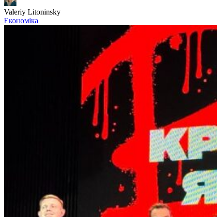
Valeriy Litoninsky
Економіка