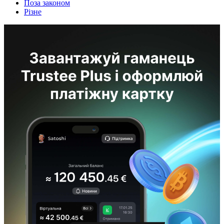
Поза законом
Різне