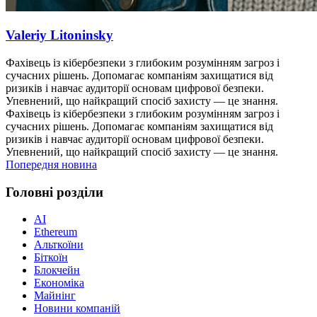
Valeriy Litoninsky
Фахівець із кібербезпеки з глибоким розумінням загроз і
сучасних рішень. Допомагає компаніям захищатися від
ризиків і навчає аудиторії основам цифрової безпеки.
Упевнений, що найкращий спосіб захисту — це знання.
Фахівець із кібербезпеки з глибоким розумінням загроз і
сучасних рішень. Допомагає компаніям захищатися від
ризиків і навчає аудиторії основам цифрової безпеки.
Упевнений, що найкращий спосіб захисту — це знання.
Попередня новина
Головні розділи
AI
Ethereum
Альткоїни
Біткоїн
Блокчейн
Економіка
Майнінг
Новини компаній