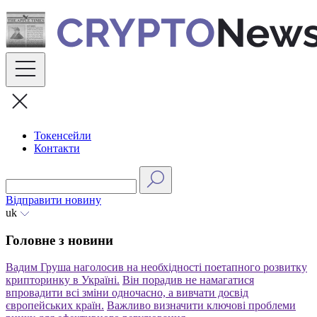
Skip
to
content
Токенсейли
Контакти
Відправити новину
uk
Головне з новини
Вадим Груша наголосив на необхідності поетапного розвитку
крипторинку в Україні.
Він порадив не намагатися
впровадити всі зміни одночасно, а вивчати досвід
європейських країн.
Важливо визначити ключові проблеми