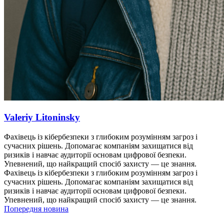
Valeriy Litoninsky
Фахівець із кібербезпеки з глибоким розумінням загроз і
сучасних рішень. Допомагає компаніям захищатися від
ризиків і навчає аудиторії основам цифрової безпеки.
Упевнений, що найкращий спосіб захисту — це знання.
Фахівець із кібербезпеки з глибоким розумінням загроз і
сучасних рішень. Допомагає компаніям захищатися від
ризиків і навчає аудиторії основам цифрової безпеки.
Упевнений, що найкращий спосіб захисту — це знання.
Попередня новина