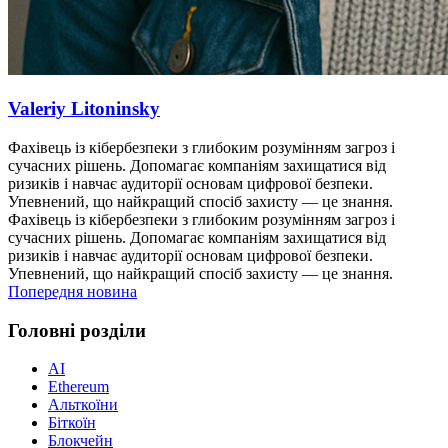
Valeriy Litoninsky
Фахівець із кібербезпеки з глибоким розумінням загроз і
сучасних рішень. Допомагає компаніям захищатися від
ризиків і навчає аудиторії основам цифрової безпеки.
Упевнений, що найкращий спосіб захисту — це знання.
Фахівець із кібербезпеки з глибоким розумінням загроз і
сучасних рішень. Допомагає компаніям захищатися від
ризиків і навчає аудиторії основам цифрової безпеки.
Упевнений, що найкращий спосіб захисту — це знання.
Попередня новина
Головні розділи
AI
Ethereum
Альткоїни
Біткоїн
Блокчейн