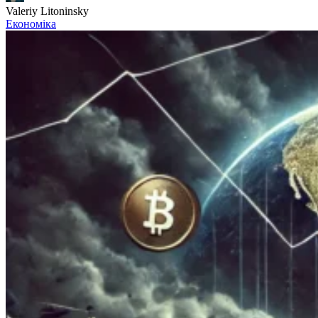
Valeriy Litoninsky
Економіка