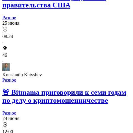
правительства США
Разное
25 июня
🕒
08:24
👁️
46
Konstantin Katyshev
Разное
🚨
Bitmama приговорили к семи годам
по делу о криптомошенничестве
Разное
24 июня
🕒
12:00