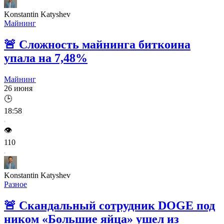
Konstantin Katyshev
Майнинг
🚨
Сложность майнинга биткоина
упала на 7,48%
Майнинг
26 июня
🕒
18:58
👁️
110
Konstantin Katyshev
Разное
🚨
Скандальный сотрудник DOGE под
ником «Большие яйца» ушел из