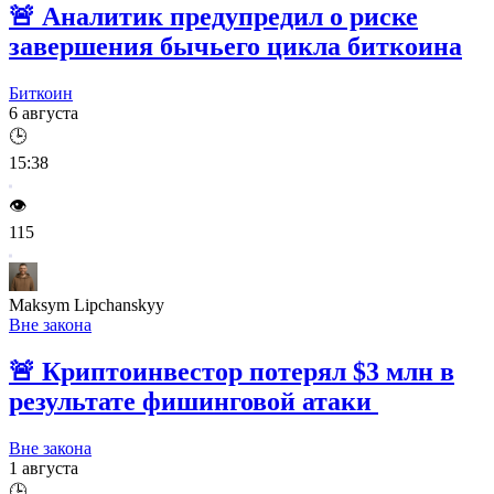
🚨
Аналитик предупредил о риске
завершения бычьего цикла биткоина
Биткоин
6 августа
🕒
15:38
👁️
115
Maksym Lipchanskyy
Вне закона
🚨
Криптоинвестор потерял $3 млн в
результате фишинговой атаки
Вне закона
1 августа
🕒