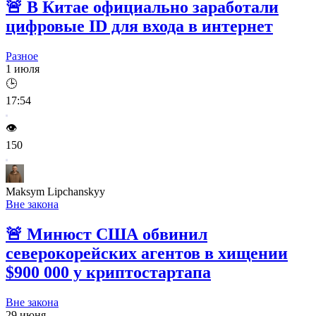
🚨
В Китае официально заработали
цифровые ID для входа в интернет
Разное
1 июля
🕒
17:54
👁️
150
Maksym Lipchanskyy
Вне закона
🚨
Минюст США обвинил
северокорейских агентов в хищении
$900 000 у криптостартапа
Вне закона
29 июня