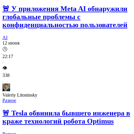
🚨
У приложения Meta AI обнаружили
глобальные проблемы с
конфиденциальностью пользователей
AI
12 июня
🕒
22:17
👁️
338
Valeriy Litoninsky
Разное
🚨
Tesla обвинила бывшего инженера в
краже технологий робота Optimus
Разное