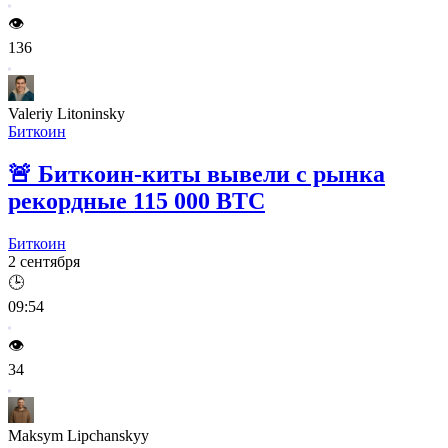
👁️
136
Valeriy Litoninsky
Биткоин
🚨
Биткоин-киты вывели с рынка
рекордные 115 000 BTC
Биткоин
2 сентября
🕒
09:54
👁️
34
Maksym Lipchanskyy