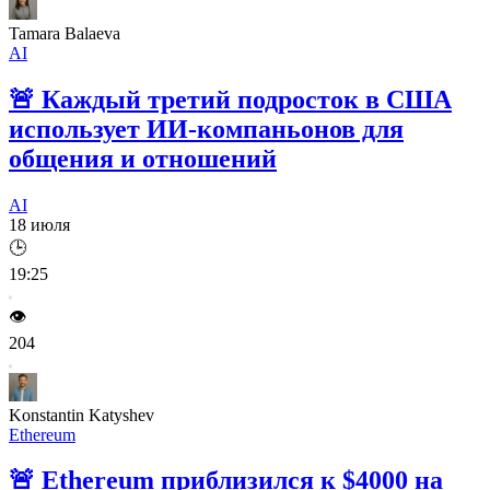
Tamara Balaeva
AI
🚨
Каждый третий подросток в США
использует ИИ-компаньонов для
общения и отношений
AI
18 июля
🕒
19:25
👁️
204
Konstantin Katyshev
Ethereum
🚨
Ethereum приблизился к $4000 на