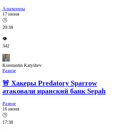
Альткоины
17 июня
🕒
20:38
👁️
342
Konstantin Katyshev
Разное
🚨
Хакеры Predatory Sparrow
атаковали иранский банк Sepah
Разное
16 июня
🕒
17:38