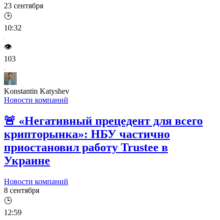
23 сентября
🕒
10:32
👁️
103
Konstantin Katyshev
Новости компаний
🚨
«Негативный прецедент для всего
крипторынка»: НБУ частично
приостановил работу Trustee в
Украине
Новости компаний
8 сентября
🕒
12:59