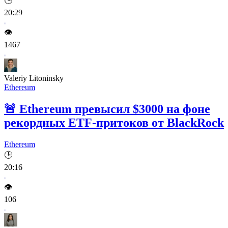
🕒
20:29
👁️
1467
Valeriy Litoninsky
Ethereum
🚨
Ethereum превысил $3000 на фоне
рекордных ETF-притоков от BlackRock
Ethereum
🕒
20:16
👁️
106