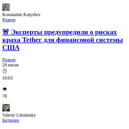
Konstantin Katyshev
Разное
🚨
Эксперты предупредили о рисках
краха Tether для финансовой системы
США
Разное
29 июля
🕒
10:03
👁️
78
Valeriy Litoninsky
Биткоин