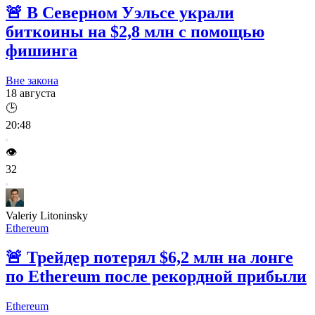
🚨
В Северном Уэльсе украли
биткоины на $2,8 млн с помощью
фишинга
Вне закона
18 августа
🕒
20:48
👁️
32
Valeriy Litoninsky
Ethereum
🚨
Трейдер потерял $6,2 млн на лонге
по Ethereum после рекордной прибыли
Ethereum