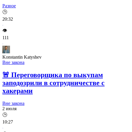
Разное
🕒
20:32
👁️
111
Konstantin Katyshev
Вне закона
🚨
Переговорщика по выкупам
заподозрили в сотрудничестве с
хакерами
Вне закона
2 июля
🕒
10:27