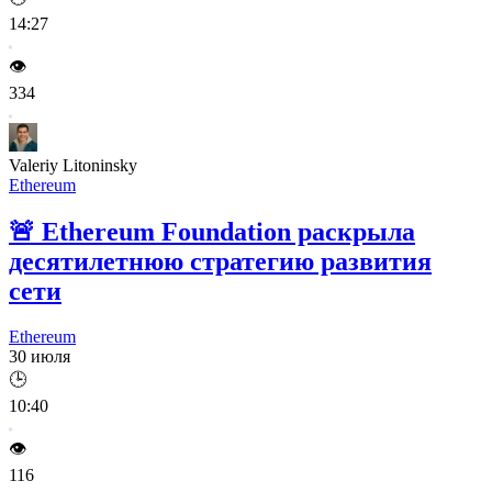
14:27
👁️
334
Valeriy Litoninsky
Ethereum
🚨
Ethereum Foundation раскрыла
десятилетнюю стратегию развития
сети
Ethereum
30 июля
🕒
10:40
👁️
116