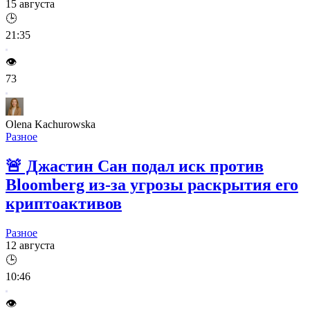
15 августа
🕒
21:35
👁️
73
Olena Kachurowska
Разное
🚨
Джастин Сан подал иск против
Bloomberg из-за угрозы раскрытия его
криптоактивов
Разное
12 августа
🕒
10:46
👁️